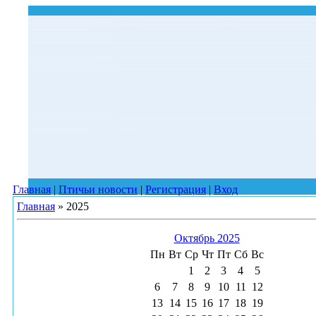
Главная
|
Птичьи новости
|
Регистрация
|
Вход
Главная
»
2025
Октябрь 2025
Пн
Вт
Ср
Чт
Пт
Сб
Вс
1
2
3
4
5
6
7
8
9
10
11
12
13
14
15
16
17
18
19