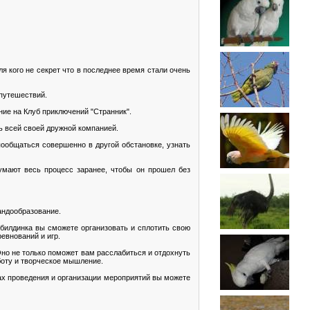
ля кого не секрет что в последнее время стали очень
 путешествий.
ние на Клуб приключений "Странник".
 всей своей дружной компанией.
ообщаться совершенно в другой обстановке, узнать
умают весь процесс заранее, чтобы он прошел без
андообразование.
билдинка вы сможете организовать и сплотить свою
евнований и игр.
но не только поможет вам расслабиться и отдохнуть
боту и творческое мышление.
ах проведения и организации мероприятий вы можете