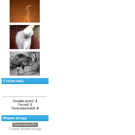
Статистика
Онлайн всего:
1
Гостей:
1
Пользователей:
0
Форма входа
Войти через uID
Старая форма входа