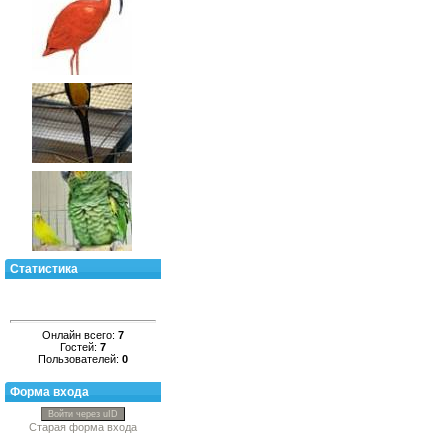
Статистика
Онлайн всего:
7
Гостей:
7
Пользователей:
0
Форма входа
Войти через uID
Старая форма входа