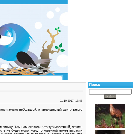
Поиск
11.10.2017, 17:47
относительно небольшой, и медицинский центр такого
иклинику. Там нам сказали, что зуб молочный, лечить
есте не будет молочного, то коренной может вырасти
А когда пришли туда повторно, доктор сказала, что