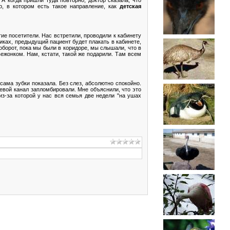
р, в котором есть такое направление, как
детская
гие посетители. Нас встретили, проводили к кабинету
иках, предыдущий пациент будет плакать в кабинете,
оборот, пока мы были в коридоре, мы слышали, что в
ежонком. Нам, кстати, такой же подарили. Там всем
 сама зубки показала. Без слез, абсолютно спокойно.
евой канал запломбировали. Мне объяснили, что это
из-за которой у нас вся семья две недели "на ушах