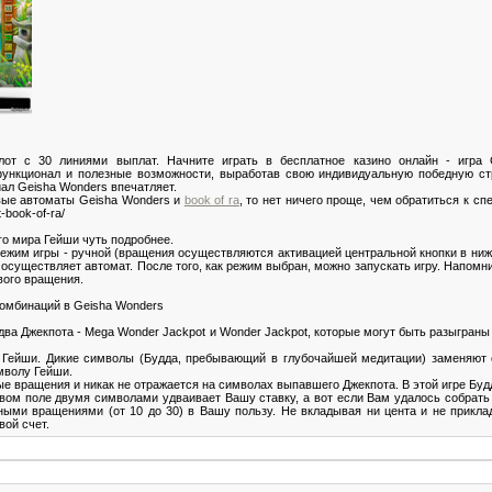
от с 30 линиями выплат. Начните играть в бесплатное казино онлайн - игра 
функционал и полезные возможности, выработав свою индивидуальную победную ст
иал Geisha Wonders впечатляет.
овые автоматы Geisha Wonders и
book of ra
, то нет ничего проще, чем обратиться к с
-book-of-ra/
го мира Гейши чуть подробнее.
режим игры - ручной (вращения осуществляются активацией центральной кнопки в ниж
осуществляет автомат. После того, как режим выбран, можно запускать игру. Напомн
вого вращения.
омбинаций в Geisha Wonders
два Джекпота - Mega Wonder Jackpot и Wonder Jackpot, которые могут быть разыгран
 Гейши. Дикие символы (Будда, пребывающий в глубочайшей медитации) заменяют
мволу Гейши.
ые вращения и никак не отражается на символах выпавшего Джекпота. В этой игре Буд
ом поле двумя символами удваивает Вашу ставку, а вот если Вам удалось собрать 
ыми вращениями (от 10 до 30) в Вашу пользу. Не вкладывая ни цента и не приклад
вой счет.