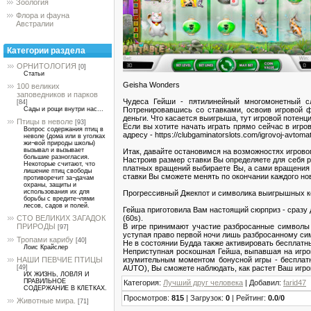
Зоология
Флора и фауна
Австралии
Категории раздела
ОРНИТОЛОГИЯ
[0]
Статьи
Geisha Wonders
100 великих
заповедников и парков
Чудеса Гейши - пятилинейный многомонетный сл
[84]
Потренировавшись со ставками, освоив игровой 
Сады и рощи внутри нас...
деньги. Что касается выигрыша, тут игровой потенц
Птицы в неволе
[93]
Если вы хотите начать играть прямо сейчас в игр
Вопрос содержания птиц в
адресу - https://clubgaminatorslots.com/igrovoj-avtomat
неволе (дома или в уголках
жи¬вой природы школы)
вызывал и вызывает
Итак, давайте остановимся на возможностях игрово
большие разногласия.
Настроив размер ставки Вы определяете для себя 
Некоторые считают, что
платных вращений выбираете Вы, а сами вращения 
лишение птиц свободы
ставки Вы сможете менять по окончании каждого но
противоречит за¬дачам
охраны, защиты и
использования их для
Прогрессивный Джекпот и символика выигрышных к
борьбы с вредите¬лями
лесов, садов и полей.
Гейша приготовила Вам настоящий сюрприз - сразу 
(60s).
СТО ВЕЛИКИХ ЗАГАДОК
В игре принимают участие разбросанные символы
ПРИРОДЫ
[97]
уступая право первой ночи лишь разбросанному си
Тропами карибу
[40]
Не в состоянии Будда также активировать бесплатн
Лоис Крайслер
Неприступная роскошная Гейша, выпавшая на игров
изумительным моментом бонусной игры - бесплатн
НАШИ ПЕВЧИЕ ПТИЦЫ
AUTO), Вы сможете наблюдать, как растет Ваш игро
[49]
ИХ ЖИЗНЬ, ЛОВЛЯ И
ПРАВИЛЬНОЕ
Категория
:
Лучший друг человека
|
Добавил
:
farid47
СОДЕРЖАНИЕ В КЛЕТКАХ.
Просмотров
:
815
|
Загрузок
:
0
|
Рейтинг
:
0.0
/
0
Животные мира.
[71]