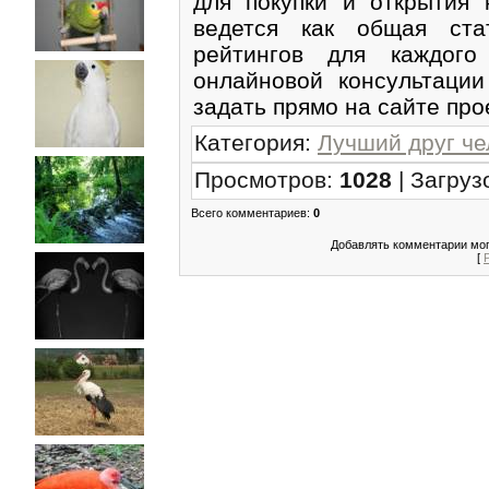
для покупки и открытия 
ведется как общая ста
рейтингов для каждого
онлайновой консультаци
задать прямо на сайте про
Категория
:
Лучший друг че
Просмотров
:
1028
|
Загруз
Всего комментариев
:
0
Добавлять комментарии мог
[