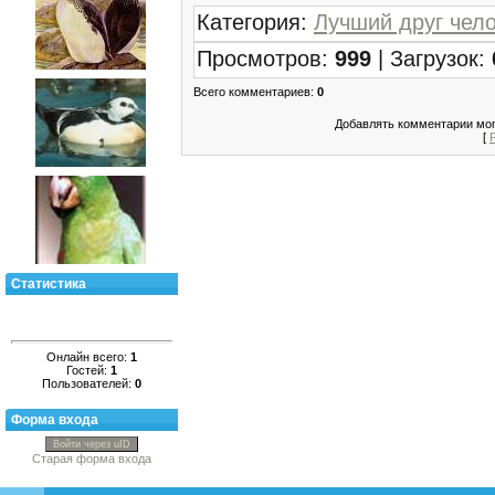
Категория
:
Лучший друг чел
Просмотров
:
999
|
Загрузок
:
Всего комментариев
:
0
Добавлять комментарии мог
[
Статистика
Онлайн всего:
1
Гостей:
1
Пользователей:
0
Форма входа
Войти через uID
Старая форма входа