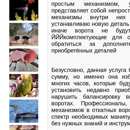
простым механизмом, у
представляет собой непрост
механизмы внутри них 
устанавливаю новую деталь 
иначе ворота не будут
ЙЙЙкомплектующие для о
обратиться за дополни
приобретённых деталей
Безусловно, данная услуга
сумму, но именно она изб
многих часов, которые бу
установить недавно при
нарушить балансировку в
воротах. Профессионал
механизмов в откатных воро
спектр необходимых манипу
без нужных знаний и инстру