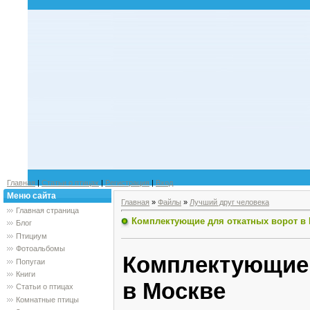
Главная
|
Статьи о птицах
|
Регистрация
|
Вход
Меню сайта
Главная
»
Файлы
»
Лучший друг человека
Главная страница
Комплектующие для откатных ворот в
Блог
Птициум
Фотоальбомы
Комплектующие
Попугаи
Книги
в Москве
Статьи о птицах
Комнатные птицы