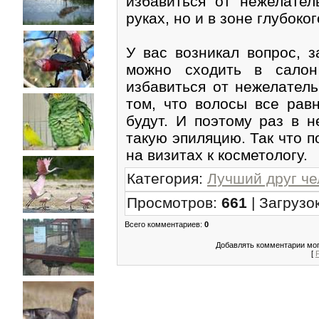
избавиться от нежелател
руках, но и в зоне глубоког
У вас возникал вопрос, з
можно сходить в салон
избавиться от нежелатель
том, что волосы все равн
будут. И поэтому раз в н
такую эпиляцию. Так что 
на визитах к косметологу.
Категория
:
Лучший друг че
Просмотров
:
661
|
Загрузо
Всего комментариев
:
0
Добавлять комментарии мог
[