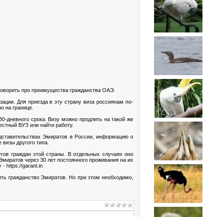
поговорить про преимущества гражданства ОАЭ.
ции. Для приезда в эту страну виза россиянам по-
о на границе.
30-дневного срока. Визу можно продлить на такой же
естный ВУЗ или найти работу.
едставительствах Эмиратов в России, информацию о
визы другого типа.
гов граждан этой страны. В отдельных случаях оно
миратов через 30 лет постоянного проживания на их
 https://garant.in
чить гражданство Эмиратов. Но при этом необходимо,