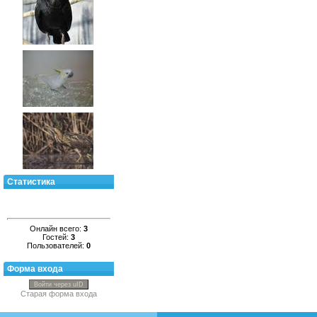
Статистика
Онлайн всего:
3
Гостей:
3
Пользователей:
0
Форма входа
Войти через uID
Старая форма входа