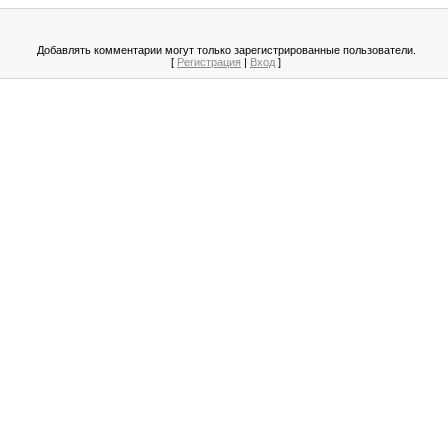
Добавлять комментарии могут только зарегистрированные пользователи.
[
Регистрация
|
Вход
]