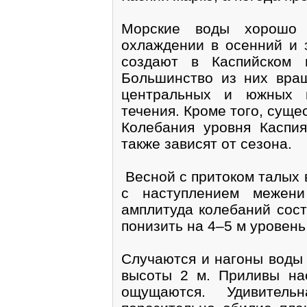
Морские воды хорошо 
охлаждении в осенний и 
создают в Каспийском 
Большинство из них вращ
центральных и южных к
течения. Кроме того, суще
Колебания уровня Каспи
также зависят от сезона.
Весной с притоком талых 
с наступлением межени
амплитуда колебаний сост
понизить на 4–5 м уровень
Случаются и нагоны воды 
высоты 2 м. Приливы нас
ощущаются. Удивитель