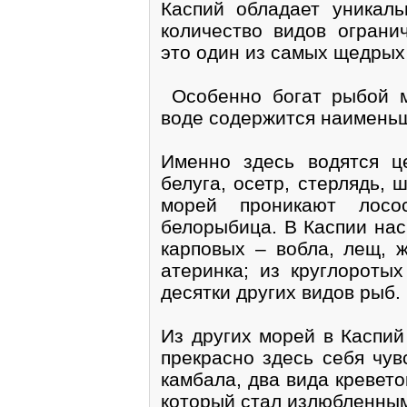
Каспий обладает уникал
количество видов ограни
это один из самых щедрых
Особенно богат рыбой м
воде содержится наименьш
Именно здесь водятся 
белуга, осетр, стерлядь,
морей проникают лосо
белорыбица. В Каспии нас
карповых – вобла, лещ, ж
атеринка; из круглороты
десятки других видов рыб.
Из других морей в Каспий
прекрасно здесь себя чув
камбала, два вида кревет
который стал излюбленным