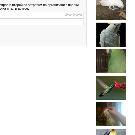
прос и второй по затратам на организацию пасеки;
ния пчел и другое.