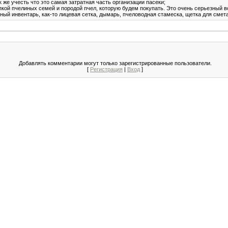
 же учесть что это самая затратная часть организации пасеки;
кой пчелиных семей и породой пчел, которую будем покупать. Это очень серьезный во
ый инвентарь, как-то лицевая сетка, дымарь, пчеловодная стамеска, щетка для смета
Добавлять комментарии могут только зарегистрированные пользователи.
[
Регистрация
|
Вход
]