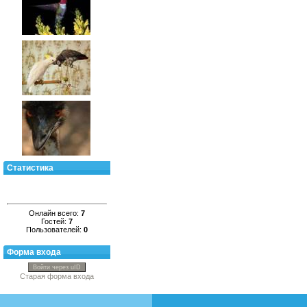
Статистика
Онлайн всего:
7
Гостей:
7
Пользователей:
0
Форма входа
Войти через uID
Старая форма входа