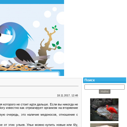
Поиск
18.11.2017, 12:46
я которого не стоит идти дальше. Если вы никогда не
огу известно как отреагирует организм на вторжение
вую очередь, это наличие медоносов, отношение с
е от этих ульев. Ульи можно купить новые или б/у,