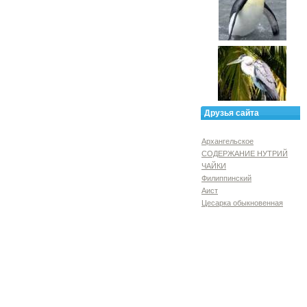
Друзья сайта
Архангельское
СОДЕРЖАНИЕ НУТРИЙ
ЧАЙКИ
Филиппинский
Аист
Цесарка обыкновенная