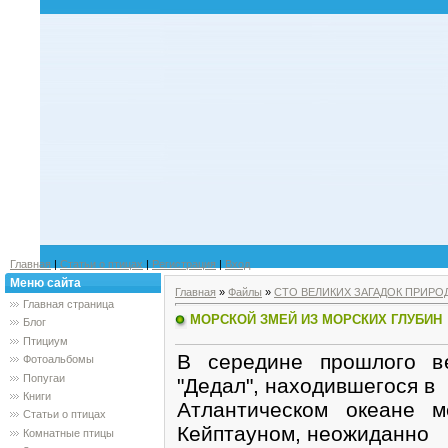
Главная
|
Статьи о птицах
|
Регистрация
|
Вход
Меню сайта
Главная
»
Файлы
»
СТО ВЕЛИКИХ ЗАГАДОК ПРИРО
Главная страница
МОРСКОЙ ЗМЕЙ ИЗ МОРСКИХ ГЛУБИН
Блог
Птициум
В середине прошлого ве
Фотоальбомы
Попугаи
"Дедал", находившегося в
Книги
Атлантическом океане 
Статьи о птицах
Кейптауном, неожиданно
Комнатные птицы