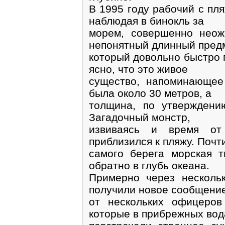
В 1995 году рабочий с пл
наблюдая в бинокль за
морем, совершенно неож
непонятный длинный предм
который довольно быстро 
ясно, что это живое
существо, напоминающее
была около 30 метров, а
толщина, по утверждени
Загадочный монстр,
извиваясь и время от
приблизился к пляжу. Почт
самого берега морская т
обратно в глубь океана.
Примерно через несколь
получили новое сообщени
от нескольких офицеров
которые в прибрежных вод