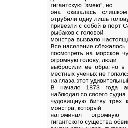
гигантскую "змею", но
она оказалась слишком
отрубили одну лишь голов
привезли с собой в порт 
рыбаков с головой
монстра вызвало настоящи
Все население сбежалось
посмотреть на морское ч
огромную голову, люди
выбросили ее обратно в 
местных ученых не попалс
на глаза этот удивительны
В начале 1873 года ан
наблюдал со своего судна
чудовищную битву трех к
монстра, который
напоминал огромную 
гигантского существа обв