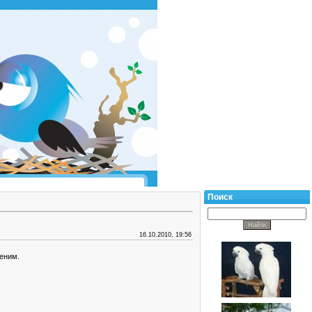
Поиск
16.10.2010, 19:56
ченим.