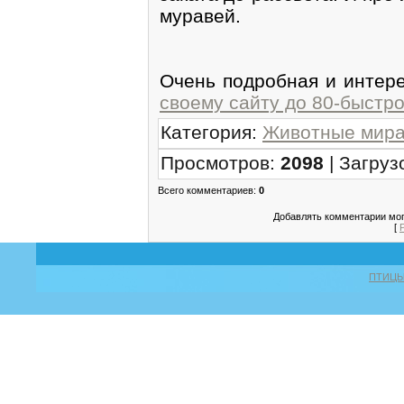
муравей.
Очень подробная и интере
своему сайту до 80-быстро
Категория
:
Животные мира
Просмотров
:
2098
|
Загруз
Всего комментариев
:
0
Добавлять комментарии мог
[
ПТИЦ