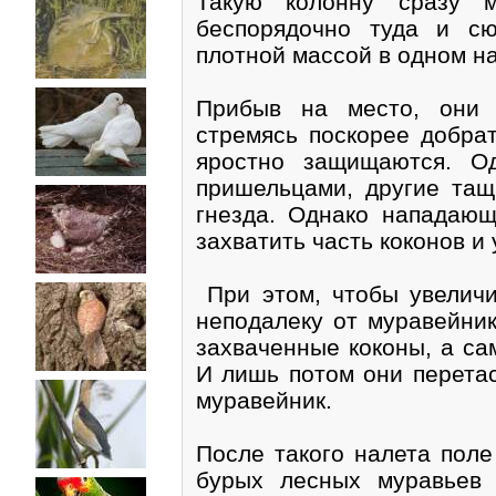
Такую колонну сразу 
беспорядочно туда и с
плотной массой в одном н
Прибыв на место, они 
стремясь поскорее добрат
яростно защищаются. О
пришельцами, другие тащ
гнезда. Однако нападающ
захватить часть коконов и 
При этом, чтобы увеличи
неподалеку от муравейник
захваченные коконы, а са
И лишь потом они перета
муравейник.
После такого налета поле
бурых лесных муравьев 