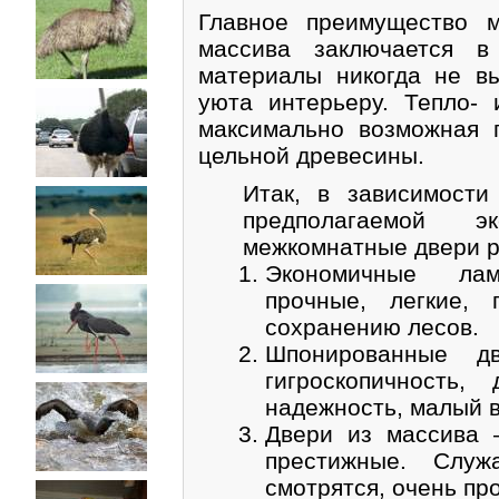
Главное преимущество 
массива заключается в
материалы никогда не в
уюта интерьеру. Тепло- 
максимально возможная 
цельной древесины.
Итак, в зависимости
предполагаемой э
межкомнатные двери р
Экономичные лам
прочные, легкие, 
сохранению лесов.
Шпонированные д
гигроскопичность,
надежность, малый в
Двери из массива 
престижные. Служ
смотрятся, очень пр