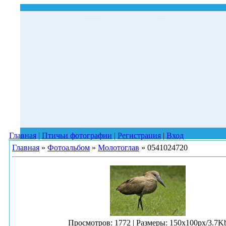
Главная
|
Птичьи фотографии
|
Регистрация
|
Вход
Главная
»
Фотоальбом
»
Молотоглав
» 0541024720
Просмотров
: 1772 |
Размеры
: 150x100px/3.7K