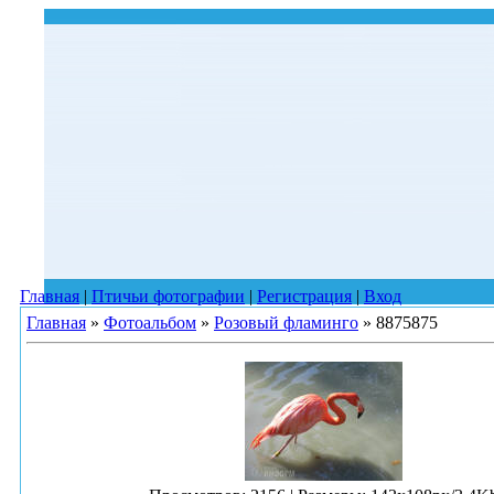
Главная
|
Птичьи фотографии
|
Регистрация
|
Вход
Главная
»
Фотоальбом
»
Розовый фламинго
» 8875875