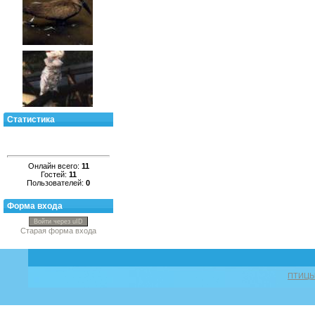
Статистика
Онлайн всего:
11
Гостей:
11
Пользователей:
0
Форма входа
Войти через uID
Старая форма входа
ПТИЦ