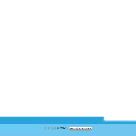
ПТИЦЫ
© 2026