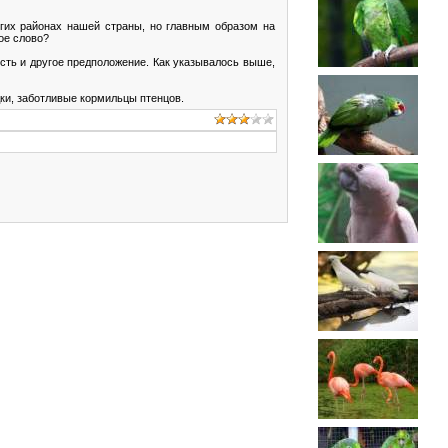
огих районах нашей страны, но главным образом на
ое слово?
Есть и другое предположение. Как указывалось выше,
ки, заботливые кормильцы птенцов.