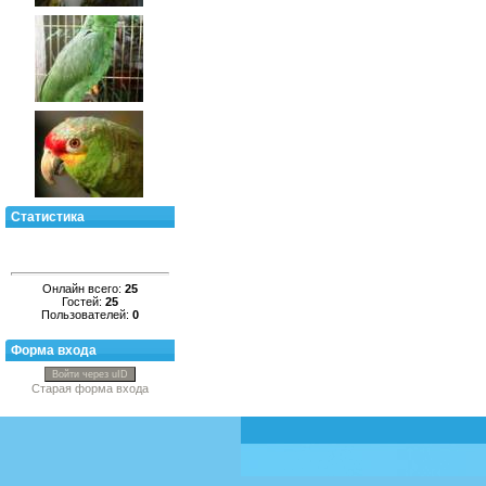
Статистика
Онлайн всего:
25
Гостей:
25
Пользователей:
0
Форма входа
Войти через uID
Старая форма входа