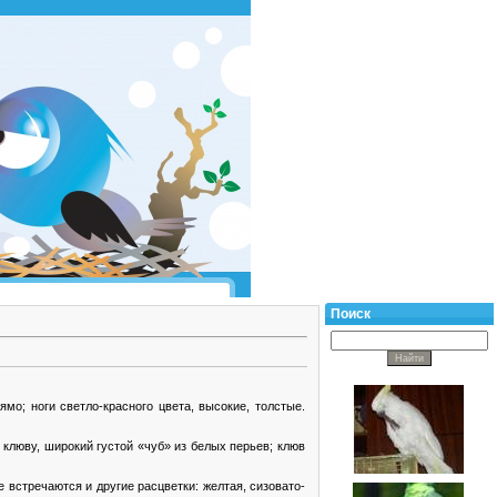
Поиск
о; ноги светло-красного цвета, высокие, толстые.
к клюву, широкий густой «чуб» из белых перьев; клюв
 встречаются и другие расцветки: желтая, сизовато-