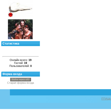
Статистика
Онлайн всего:
19
Гостей:
19
Пользователей:
0
Форма входа
Войти через uID
Старая форма входа
ПТИЦ