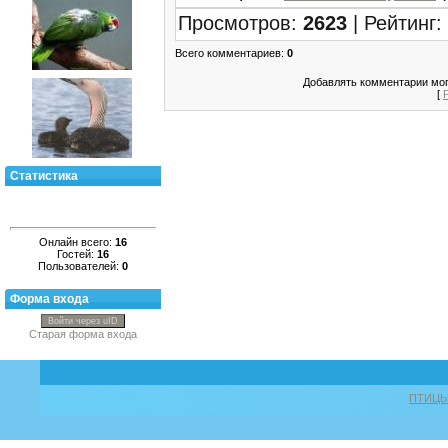
Просмотров
:
2623
|
Рейтинг
:
Всего комментариев
:
0
Добавлять комментарии мог
[
Статистика
Онлайн всего:
16
Гостей:
16
Пользователей:
0
Форма входа
Войти через uID
Старая форма входа
ПТИЦ