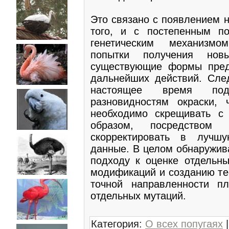
Это связано с появлением н
того, и с постепенным п
генетическим механизмо
попытки получения нов
существующие формы пред
дальнейших действий. Сле
настоящее время под
разновидностям окраски, 
необходимо скрещивать с
образом, посредством
скорректировать в лучшу
данные. В целом обнаружив
подходу к оценке отдельн
модификаций и созданию те
точной направленности п
отдельных мутаций.
Категория
:
О всех попугаях