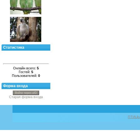
Статистика
Онлайн всего:
5
Гостей:
5
Пользователей:
0
Форма входа
Войти через uID
Старая форма входа
ПТИЦ