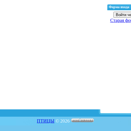
Форма входа
Войти че
Старая фо
ПТИЦЫ
© 2026