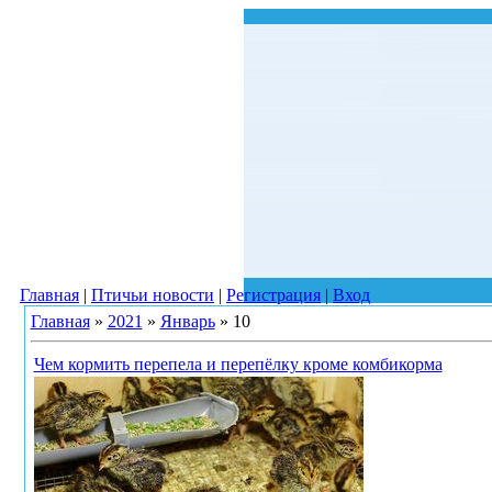
Главная
|
Птичьи новости
|
Регистрация
|
Вход
Главная
»
2021
»
Январь
»
10
Чем кормить перепела и перепёлку кроме комбикорма