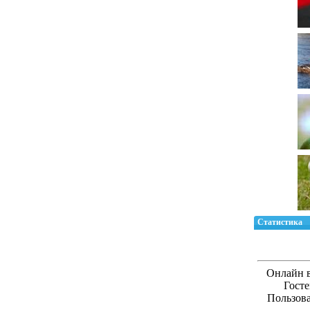
Статистика
Онлайн 
Гост
Пользов