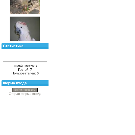
Статистика
Онлайн всего:
7
Гостей:
7
Пользователей:
0
Форма входа
Войти через uID
Старая форма входа