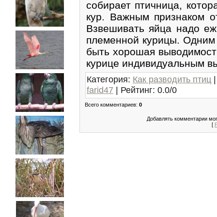
собирает птичница, котор
кур. Важным признаком от
Взвешивать яйца надо еж
племенной курицы. Одним 
быть хорошая выводимость
курице индивидуальным вы
Категория
:
Как разводить птиц
farid47
|
Рейтинг
:
0.0
/
0
Всего комментариев
:
0
Добавлять комментарии мог
[