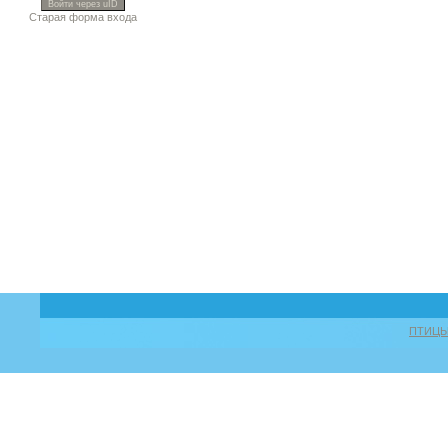
Войти через uID
Старая форма входа
ПТИЦ