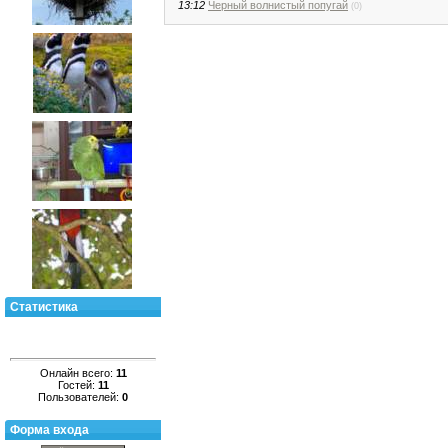
13:12
Черный волнистый попугай
(0)
Статистика
Онлайн всего:
11
Гостей:
11
Пользователей:
0
Форма входа