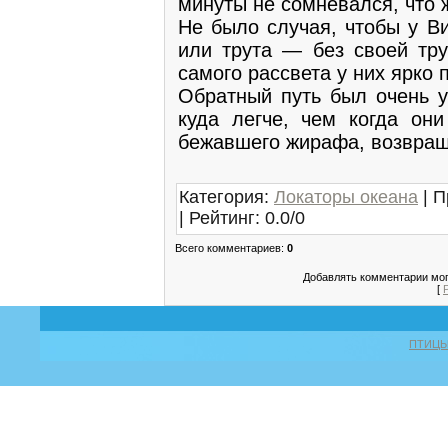
минуты не сомневался, что 
Не было случая, чтобы у В
или трута — без своей тр
самого рассвета у них ярко 
Обратный путь был очень у
куда легче, чем когда он
бежавшего жирафа, возвращ
Категория
:
Локаторы океана
|
П
|
Рейтинг
:
0.0
/
0
Всего комментариев
:
0
Добавлять комментарии мог
[
ПТИЦ