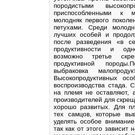
породистыми высокопр
приспособленными к м
молодняк первого поколе
петухами. Среди молодн
лучших особей и продол
после разведения «в с
продуктивности и одн
возможно третье скр
продуктивной породы.
выбраковка малопроду
Высокопродуктивных ос
воспроизводства стада. 
на племя не оставляют, 
производителей для скрещ
хорошо развитых. Для п
тех самцов, которые вы
уделять особое внимани
так как от этого зависит