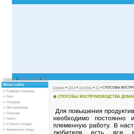
Главная
|
|
Регистрация
|
Вход
Меню сайта
Главная
»
2014
»
Октябрь
»
31
» СПОСОБЫ ВОСПР
Главная страница
СПОСОБЫ ВОСПРОИЗВОДСТВА ДОМА
Блог
Птициум
Фотоальбомы
Для повышения продуктив
Попугаи
необходимо постоянно 
Книги
племенную работу. В наст
Статьи о птицах
Комнатные птицы
любителя есть все в