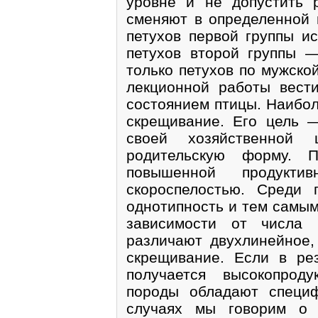
уровне и не допустить р
сменяют в определенной 
петухов первой группы ис
петухов второй группы —
только петухов по мужско
лекционной работы вест
состоянием птицы. Наибол
скрещивание. Его цель —
своей хозяйственной 
родительскую форму. П
повышенной продуктив
скороспелостью. Среди 
однотипность и тем самым
зависимости от числа 
различают двухлинейное,
скрещивание. Если в ре
получается высокопроду
породы обладают специф
случаях мы говорим о 