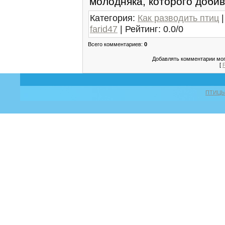
молодняка, которого добив
Категория
:
Как разводить птиц
farid47
|
Рейтинг
:
0.0
/
0
Всего комментариев
:
0
Добавлять комментарии мог
[
ПТИЦ