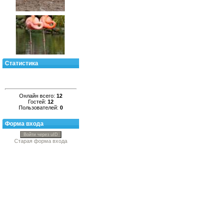
Статистика
Онлайн всего:
12
Гостей:
12
Пользователей:
0
Форма входа
Войти через uID
Старая форма входа