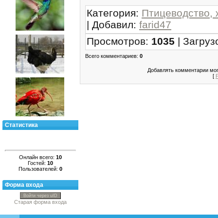
Категория
:
Птицеводство, 
|
Добавил
:
farid47
Просмотров
:
1035
|
Загруз
Всего комментариев
:
0
Добавлять комментарии мог
[
Статистика
Онлайн всего:
10
Гостей:
10
Пользователей:
0
Форма входа
Войти через uID
Старая форма входа