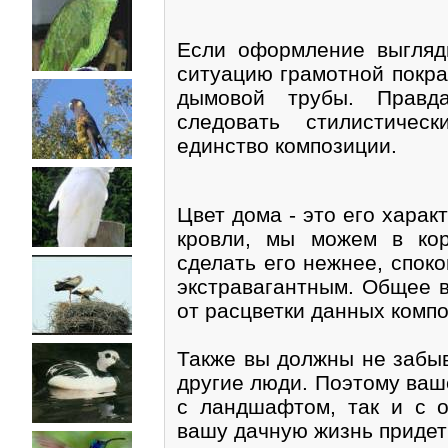
Если оформление выгляди
ситуацию грамотной покра
дымовой трубы. Правд
следовать стилистичес
единство композиции.
Цвет дома - это его харак
кровли, мы можем в ко
сделать его нежнее, спок
экстравагантным. Общее в
от расцветки данных комп
Также вы должны не забыв
другие люди. Поэтому ваш
с ландшафтом, так и с о
вашу дачную жизнь придет