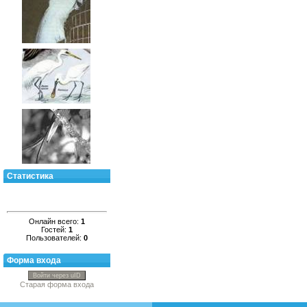
Статистика
Онлайн всего:
1
Гостей:
1
Пользователей:
0
Форма входа
Войти через uID
Старая форма входа