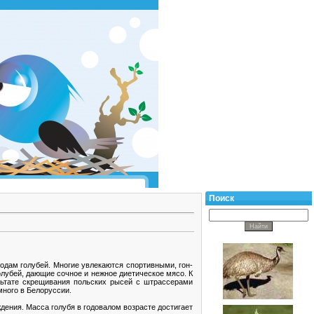
Поиск
одам голубей. Многие увлекаются спортивными, гон-
лубей, дающие сочное и нежное диетическое мясо. К
льтате скрещивания польских рысей с штрассерами
много в Белоруссии.
дения. Масса голубя в годовалом возрасте достигает