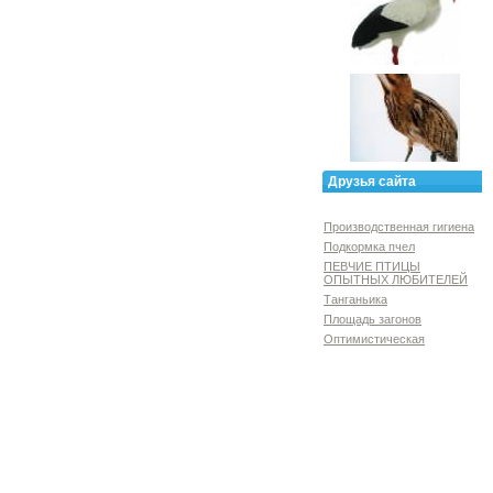
Друзья сайта
Производственная гигиена
Подкормка пчел
ПЕВЧИЕ ПТИЦЫ
ОПЫТНЫХ ЛЮБИТЕЛЕЙ
Танганьика
Площадь загонов
Оптимистическая