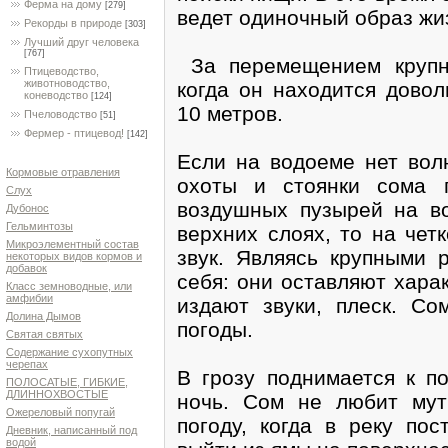
Ферма на дому
[279]
ведет одиночный образ жи
Рекорды в природе
[303]
Лучший друг человека
[767]
За перемещением крупн
Птицеводство,
животноводство,
когда он находится довол
коневодство
[124]
10 метров.
Пчеловодство
[51]
Фермер - птицевод!
[142]
Если на водоеме нет вол
Кормовые отравления
охоты и стоянки сома 
Слух
воздушных пузырей на во
Дубонос
Гельминтозы
верхних слоях, то на че
Микроэлементный состав
звук. Являясь крупными 
некоторых видов кормов и
добавок
себя: они оставляют хара
Класс земноводные, или
амфибии
издают звуки, плеск. Со
Долина Дымов
погоды.
Святая святых
Содержание сухопутных
черепах
В грозу поднимается к п
ПОЛОСАТЫЕ, ГИБКИЕ,
ДЛИННОХВОСТЫЕ
ночь. Сом не любит му
Ожереловый попугай
погоду, когда в реку пос
Дневник, написанный под
водой