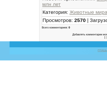
млн лет
Категория
:
Животные мира
Просмотров
:
2570
|
Загруз
Всего комментариев
:
0
Добавлять комментарии мог
[
ПТИЦ