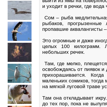
выйти из ямы на поверхнос
и уходит в речки, где вода
Сом – рыба медлительная
рыбаков, прогрызенные 
пропавшие аквалангисты – 
Это огромные и даже иног
целых 100 килограмм. 
небольших речек.
Там, где мелко, плещется
освобождаясь от пиявок и 
прихорашивается. Когд
маленьких сомиков, тогда
на мягкой луговой траве ус
Там она откладывает икру
до тех пор, пока не вылу