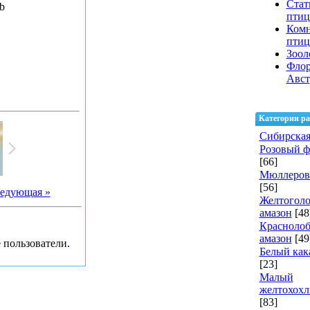
Стат
b
птиц
Ком
пти
Зоол
Флор
Авст
Категории ра
Сибирская
Розовый 
[66]
Мюллеров
[56]
едующая »
Желтогол
амазон
[48
Красноло
амазон
[49
 пользователи.
Белый как
[23]
Малый
желтохохл
[83]