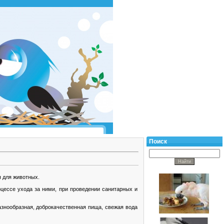
Поиск
я для животных.
оцессе ухода за ними, при проведении санитарных и
азнообразная, доброкачественная пища, свежая вода