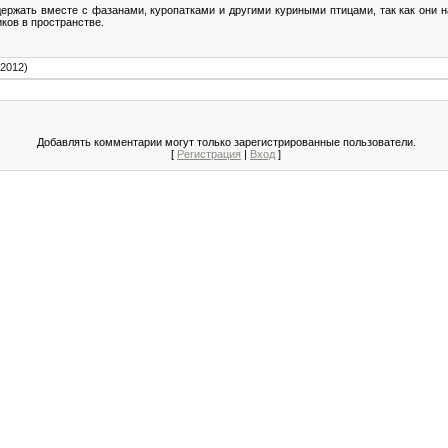
ржать вместе с фазанами, куропатками и другими куриными птицами, так как они н
ков в пространстве.
.2012)
Добавлять комментарии могут только зарегистрированные пользователи.
[
Регистрация
|
Вход
]