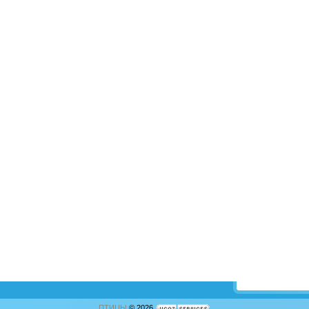
ПТИЦЫ
© 2026