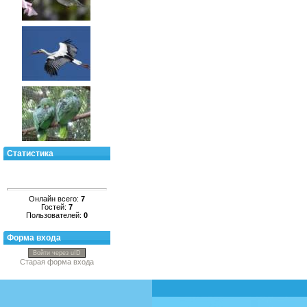
Статистика
Онлайн всего:
7
Гостей:
7
Пользователей:
0
Форма входа
Войти через uID
Старая форма входа