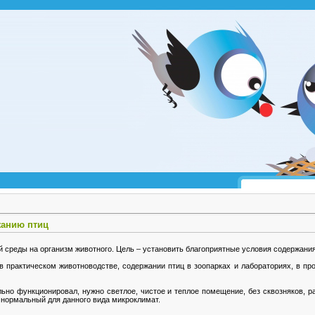
жанию птиц
 среды на организм животного. Цель – установить благоприятные условия содержани
 практическом животноводстве, содержании птиц в зоопарках и лабораториях, в пр
льно функционировал, нужно светлое, чистое и теплое помещение, без сквозняков, р
 нормальный для данного вида микроклимат.