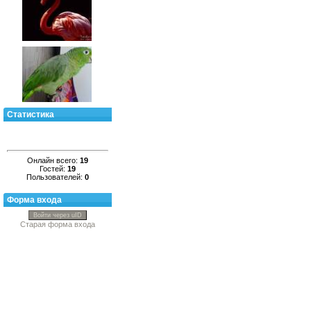
Статистика
Онлайн всего:
19
Гостей:
19
Пользователей:
0
Форма входа
Войти через uID
Старая форма входа