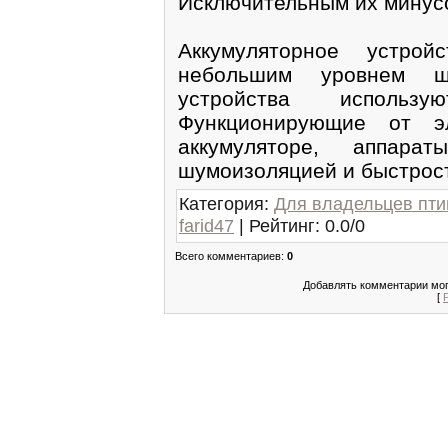
Исключительным их минус
Аккумуляторное устрой
небольшим уровнем ш
устройства использ
Функционирующие от эл
аккумуляторе, аппара
шумоизоляцией и быстрос
Категория
:
Для владельцев пти
farid47
|
Рейтинг
:
0.0
/
0
Всего комментариев
:
0
Добавлять комментарии мог
[