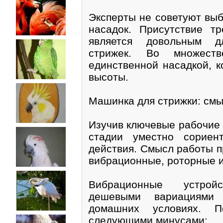
Эксперты не советуют вы
насадок. Присутствие тр
является довольным д
стрижек. Во множеств
единственной насадкой, к
высоты.
Машинка для стрижки: смы
Изучив ключевые рабочие 
стадии уместно сориен
действия. Смысл работы п
вибрационные, роторные и
Вибрационные устрой
дешевыми вариациями
домашних условиях. П
следующими минусами: