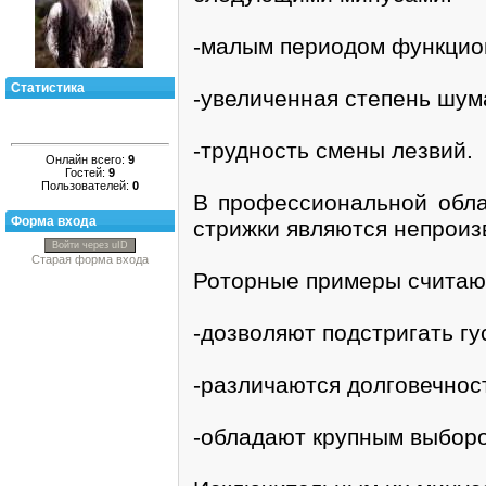
-малым периодом функцион
Статистика
-увеличенная степень шум
-трудность смены лезвий.
Онлайн всего:
9
Гостей:
9
Пользователей:
0
В профессиональной обла
Форма входа
стрижки являются непроиз
Войти через uID
Старая форма входа
Роторные примеры считаю
-дозволяют подстригать г
-различаются долговечнос
-обладают крупным выбор