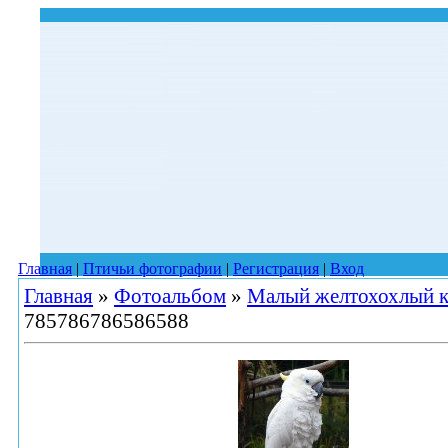
Главная
|
Птичьи фотографии
|
Регистрация
|
Вход
Главная
»
Фотоальбом
»
Малый желтохохлый к
785786786586588