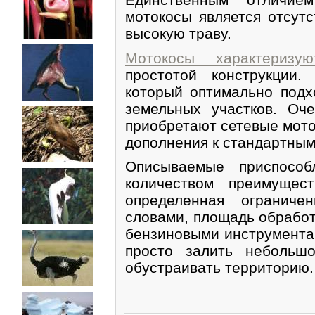
мотокосы является отсутс
высокую траву.
Мотокосы характеризу
простотой конструкции.
который оптимально подх
земельных участков. Оч
приобретают сетевые мото
дополнения к стандартным
Описываемые приспособ
количеством преимущес
определенная ограниче
словами, площадь обработ
бензиновыми инструментам
просто залить небольш
обустраивать территорию.