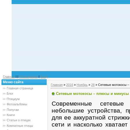
Главная
|
|
Регистрация
|
Вход
Меню сайта
Главная
»
2016
»
Ноябрь
»
28
» Сетевые мотокосы –
Главная страница
Сетевые мотокосы – плюсы и минусы
Блог
Птициум
Современные сетевые 
Фотоальбомы
небольшие устройства, п
Попугаи
Книги
для ее аккуратной стрижк
Статьи о птицах
сети и насколько хватает
Комнатные птицы