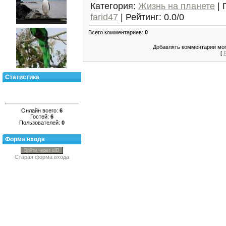
Категория
:
Жизнь на планете
|
farid47
|
Рейтинг
:
0.0
/
0
Всего комментариев
:
0
Добавлять комментарии мог
[
Статистика
Онлайн всего:
6
Гостей:
6
Пользователей:
0
Форма входа
Войти через uID
Старая форма входа