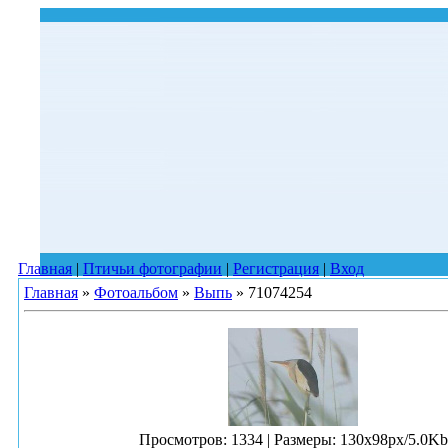
Главная
|
Птичьи фотографии
|
Регистрация
|
Вход
Главная
»
Фотоальбом
»
Выпь
» 71074254
Просмотров
: 1334 |
Размеры
: 130x98px/5.0Kb