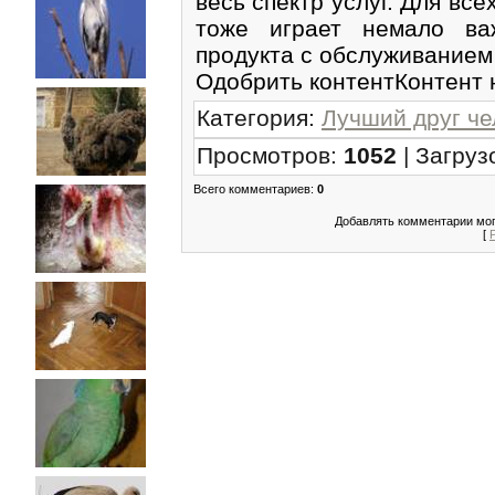
весь спектр услуг. Для все
тоже играет немало ва
продукта с обслуживанием 
Одобрить контентКонтент 
Категория
:
Лучший друг че
Просмотров
:
1052
|
Загруз
Всего комментариев
:
0
Добавлять комментарии мог
[