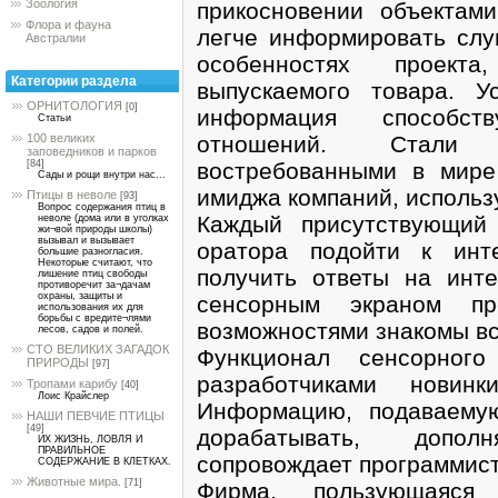
Зоология
прикосновении объектами
Флора и фауна
легче информировать слу
Австралии
особенностях проект
Категории раздела
выпускаемого товара. 
ОРНИТОЛОГИЯ
[0]
информация способст
Статьи
отношений. Ста
100 великих
заповедников и парков
востребованными в мире
[84]
Сады и рощи внутри нас...
имиджа компаний, использ
Птицы в неволе
[93]
Вопрос содержания птиц в
Каждый присутствующий
неволе (дома или в уголках
жи¬вой природы школы)
вызывал и вызывает
оратора подойти к инте
большие разногласия.
Некоторые считают, что
получить ответы на инт
лишение птиц свободы
противоречит за¬дачам
охраны, защиты и
сенсорным экраном пр
использования их для
борьбы с вредите¬лями
возможностями знакомы вс
лесов, садов и полей.
СТО ВЕЛИКИХ ЗАГАДОК
Функционал сенсорного
ПРИРОДЫ
[97]
разработчиками нови
Тропами карибу
[40]
Лоис Крайслер
Информацию, подаваему
НАШИ ПЕВЧИЕ ПТИЦЫ
[49]
дорабатывать, допол
ИХ ЖИЗНЬ, ЛОВЛЯ И
ПРАВИЛЬНОЕ
сопровождает программист
СОДЕРЖАНИЕ В КЛЕТКАХ.
Животные мира.
[71]
Фирма, пользующаяся 