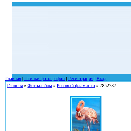
Главная
|
Птичьи фотографии
|
Регистрация
|
Вход
Главная
»
Фотоальбом
»
Розовый фламинго
» 7852787