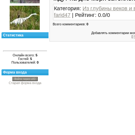
Категория
:
Из глубины веков и 
farid47
|
Рейтинг
:
0.0
/
0
Всего комментариев
:
0
Добавлять комментарии мог
Статистика
[
Онлайн всего:
5
Гостей:
5
Пользователей:
0
Форма входа
Войти через uID
Старая форма входа