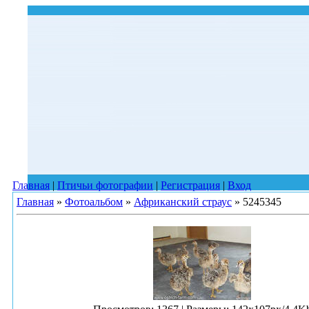
Главная
|
Птичьи фотографии
|
Регистрация
|
Вход
Главная
»
Фотоальбом
»
Африканский страус
» 5245345