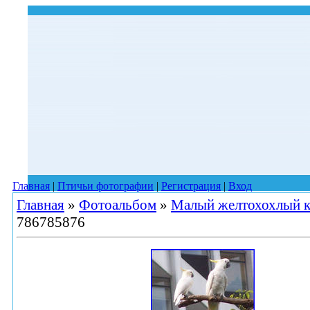
Главная
|
Птичьи фотографии
|
Регистрация
|
Вход
Главная
»
Фотоальбом
»
Малый желтохохлый к
786785876