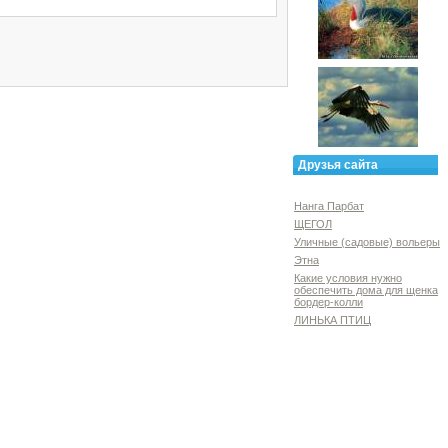
Друзья сайта
Нанга Парбат
ЩЕГОЛ
Уличные (садовые) вольеры
Этна
Какие условия нужно
обеспечить дома для щенка
бордер-колли
ЛИНЬКА ПТИЦ