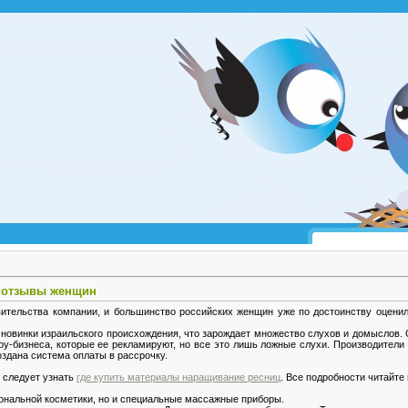
е отзывы женщин
вительства компании, и большинство российских женщин уже по достоинству оценил
новинки израильского происхождения, что зарождает множество слухов и домыслов. О
шоу-бизнеса, которые ее рекламируют, но все это лишь ложные слухи. Производители
здана система оплаты в рассрочку.
м следует узнать
где купить материалы наращивание ресниц
. Все подробности читайте п
иональной косметики, но и специальные массажные приборы.