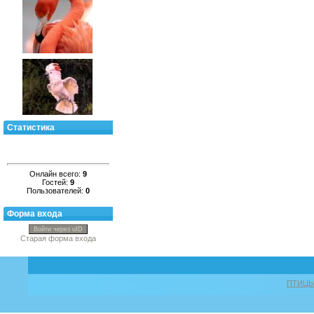
Статистика
Онлайн всего:
9
Гостей:
9
Пользователей:
0
Форма входа
Войти через uID
Старая форма входа
ПТИЦ