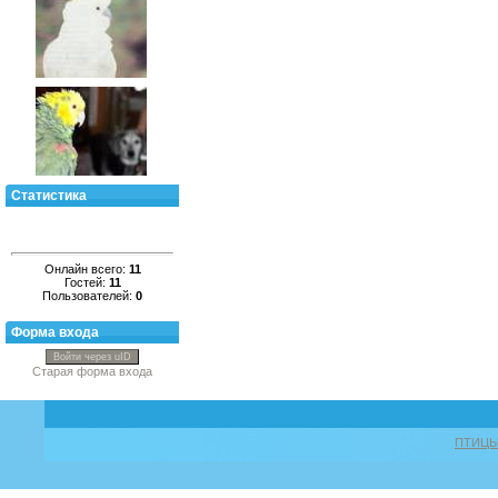
Статистика
Онлайн всего:
11
Гостей:
11
Пользователей:
0
Форма входа
Войти через uID
Старая форма входа
ПТИЦ