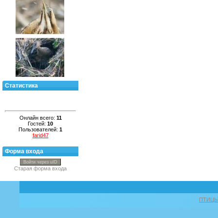
Статистика
Онлайн всего:
11
Гостей:
10
Пользователей:
1
farid47
Форма входа
Войти через uID
Старая форма входа
ПТИЦ