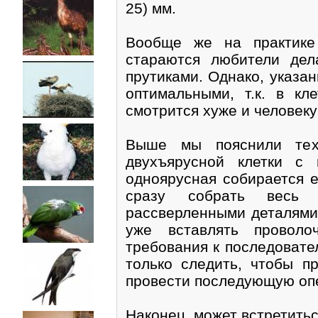
25) мм.
Вообще же на практике
стараются любители де
прутиками. Однако, указа
оптимальными, т.к. в кл
смотрится хуже и человеку
Выше мы пояснили техн
двухъярусной клетки с 
одноярусная собирается 
сразу собрать весь 
рассверленными деталями,
уже вставлять проволо
требования к последовате
только следить, чтобы 
провести последующую оп
Наконец, может встретитьс