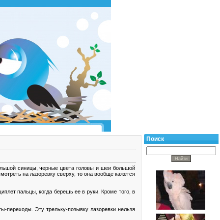
Поиск
большой синицы, черные цвета головы и шеи большой
смотреть на лазоревку сверху, то она вообще кажется
плет пальцы, когда берешь ее в руки. Кроме того, в
ты-переходы. Эту трельку-позывку лазоревки нельзя