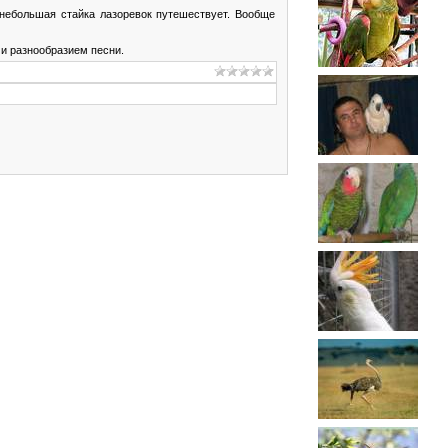
 небольшая стайка лазоревок путешествует. Вообще
и разнообразием песни.