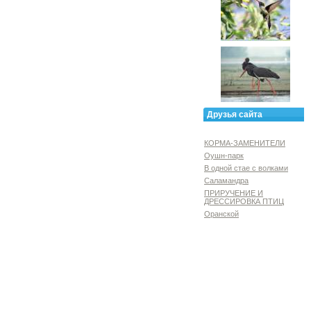
Друзья сайта
КОРМА-ЗАМЕНИТЕЛИ
Оушн-парк
В одной стае с волками
Саламандра
ПРИРУЧЕНИЕ И
ДРЕССИРОВКА ПТИЦ
Оранской